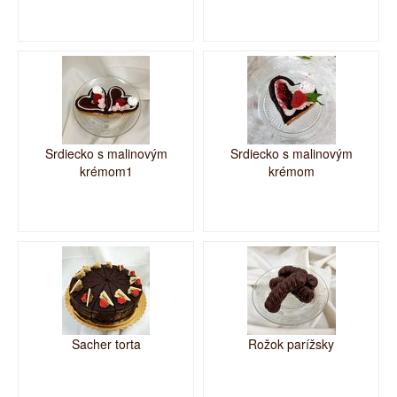
Srdiecko s malinovým
Srdiecko s malinovým
krémom1
krémom
Sacher torta
Rožok parížsky