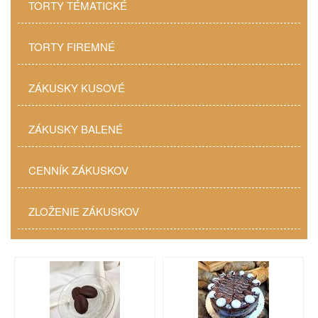
TORTY TÉMATICKÉ
TORTY FIREMNÉ
ZÁKUSKY KUSOVÉ
ZÁKUSKY BALENÉ
CENNÍK ZÁKUSKOV
ZLOŽENIE ZÁKUSKOV