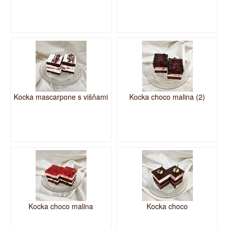
Kocka mascarpone s višňami
Kocka choco malina (2)
Kocka choco malina
Kocka choco