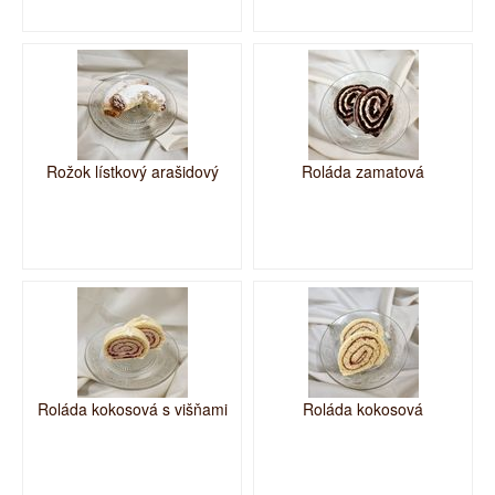
Rožok lístkový arašidový
Roláda zamatová
Roláda kokosová s višňami
Roláda kokosová