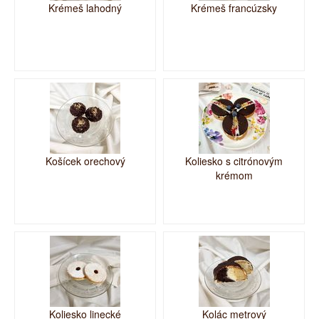
Krémeš lahodný
Krémeš francúzsky
Košícek orechový
Koliesko s citrónovým
krémom
Koliesko linecké
Kolác metrový