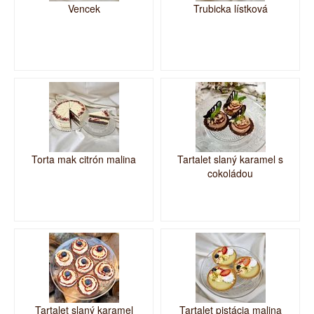
Vencek
Trubicka lístková
Torta mak citrón malina
Tartalet slaný karamel s
cokoládou
Tartalet slaný karamel
Tartalet pistácia malina