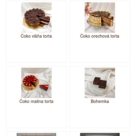
Čoko višňa torta
Čoko orechová torta
Čoko malina torta
Bohemka