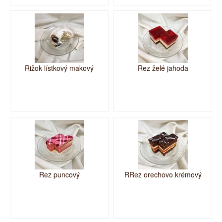
Rižok lístkový makový
Rez želé jahoda
Rez puncový
RRez orechovo krémový