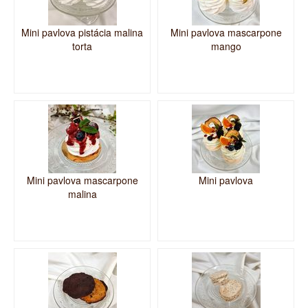
Mini pavlova pistácia malina
Mini pavlova mascarpone
torta
mango
Mini pavlova mascarpone
Mini pavlova
malina