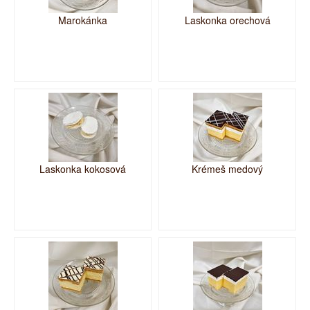
Marokánka
Laskonka orechová
Laskonka kokosová
Krémeš medový