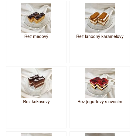
Rez medový
Rez lahodný karamelový
Rez kokosový
Rez jogurtový s ovocím