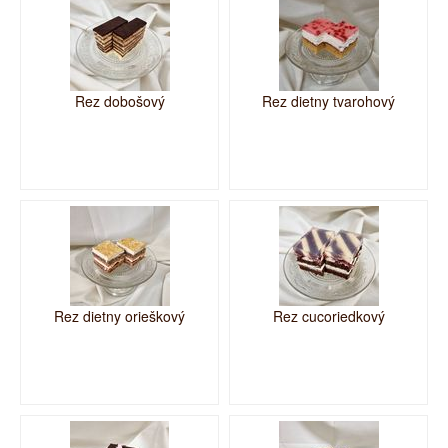
Rez dobošový
Rez dietny tvarohový
Rez dietny orieškový
Rez cucoriedkový