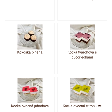
Kokoska plnená
Kocka tvarohová s
cucoriedkami
Kocka ovocná jahodová
Kocka ovocná citrón kiwi