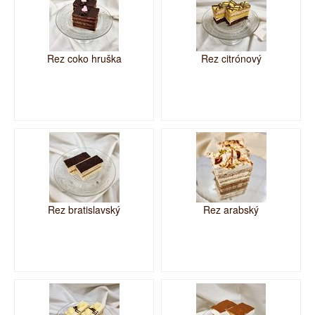
Rez coko hruška
Rez citrónový
Rez bratislavský
Rez arabský