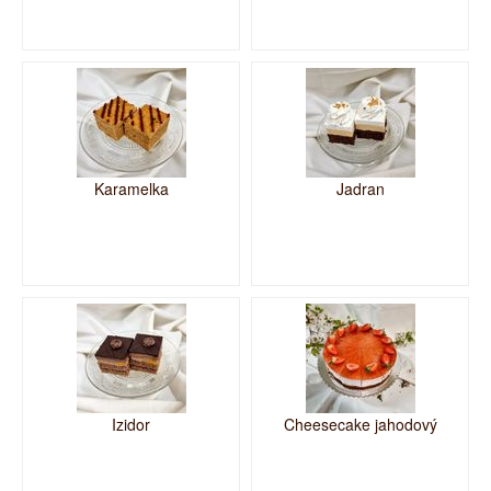
Karamelka
Jadran
Izidor
Cheesecake jahodový