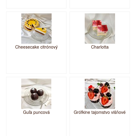
Cheesecake citrónový
Charlotta
Guľa puncová
Grófkine tajomstvo višňové