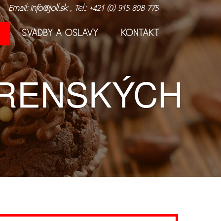
Email: info@joll.sk , Tel.: +421 (0) 915 808 775
SVADBY A OSLAVY
KONTAKT
ÁRENSKÝCH