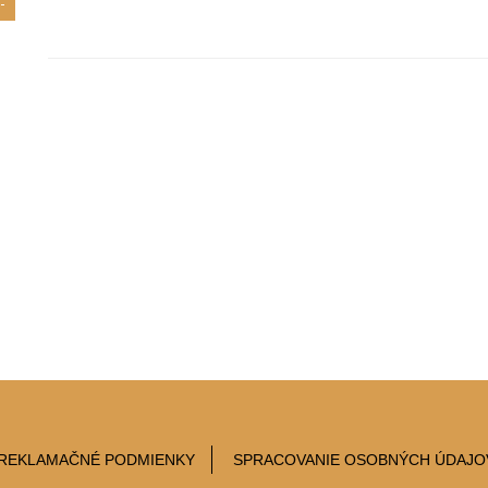
REKLAMAČNÉ PODMIENKY
SPRACOVANIE OSOBNÝCH ÚDAJO