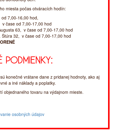
o miesta počas otváracích hodín:
od 7,00-16,00 hod,
 čase od 7,00-17,00 hod
usta 63, v čase od 7,00-17,00 hod
túra 32, v čase od 7,00-17,00 hod
VORENÉ
É PODMIENKY:
sú konečné vrátane dane z pridanej hodnoty, ako aj
né a iné náklady a poplatky.
utí objednaného tovaru na výdajnom mieste.
vanie osobných údajov