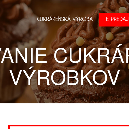
CUKRÁRENSKÁ VÝROBA
E-PREDAJ
ANIE CUKR
VÝROBKOV