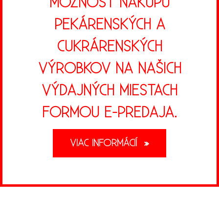
MOŽNOSŤ NÁKUPU
PEKÁRENSKÝCH A
CUKRÁRENSKÝCH
VÝROBKOV NA NAŠICH
VÝDAJNÝCH MIESTACH
FORMOU E-PREDAJA.
»
VIAC INFORMÁCIÍ