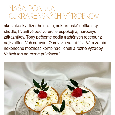
NAŠA PONUKA
CUKRÁRENSKÝCH VÝROBKOV
ako zákusky rôzneho druhu, cukrárenské delikatesy,
štrúdle, trvanlivé pečivo určite uspokojí aj náročných
zákazníkov. Torty pečieme podľa tradičných receptúr z
najkvalitnejších surovín. Obrovská variabilita Vám zaručí
nekonečné možnosti kombinácíí chutí a rôzne výzdoby
Vašich tort na rôzne príležitostí.