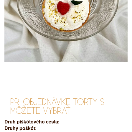
PRI OBJEDNÁVKE TORTY SI
MÔŽETE VYBRAŤ
Druh piškótového cesta:
Druhy poškót: