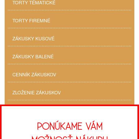
TORTY TÉMATICKÉ
TORTY FIREMNÉ
ZÁKUSKY KUSOVÉ
ZÁKUSKY BALENÉ
CENNÍK ZÁKUSKOV
ZLOŽENIE ZÁKUSKOV
PONÚKAME VÁM