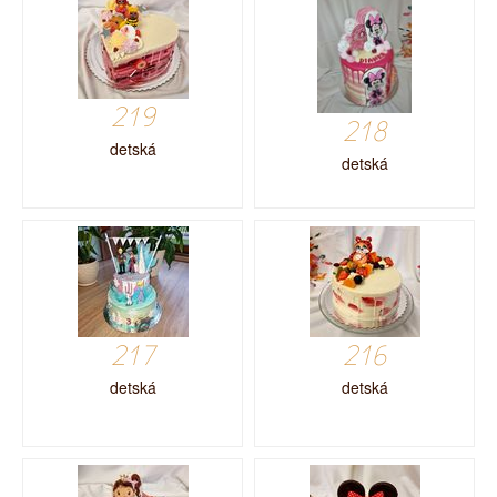
219
218
detská
detská
217
216
detská
detská