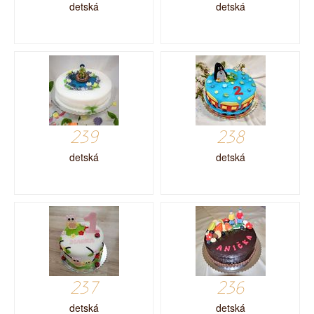
detská
detská
239
238
detská
detská
237
236
detská
detská