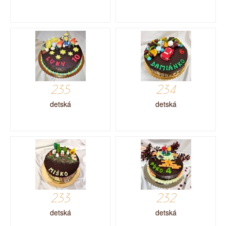
235
234
detská
detská
233
232
detská
detská