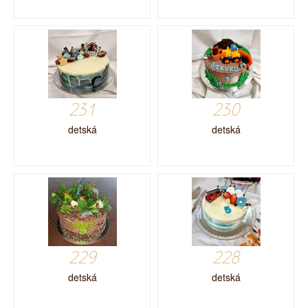
231
230
detská
detská
229
228
detská
detská