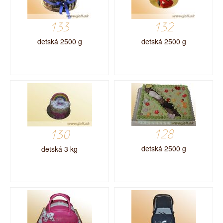
133
132
detská 2500 g
detská 2500 g
128
130
detská 2500 g
detská 3 kg