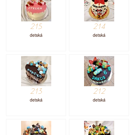
215
214
detská
detská
213
212
detská
detská