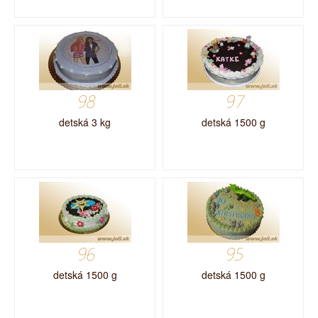
98
97
detská 3 kg
detská 1500 g
96
95
detská 1500 g
detská 1500 g