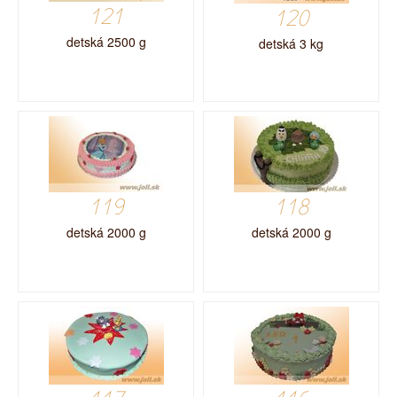
121
120
detská 2500 g
detská 3 kg
119
118
detská 2000 g
detská 2000 g