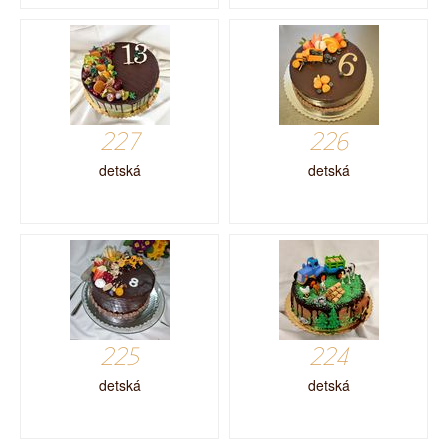
227
226
detská
detská
225
224
detská
detská