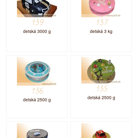
139
137
detská 3000 g
detská 3 kg
135
136
detská 2500 g
detská 2500 g