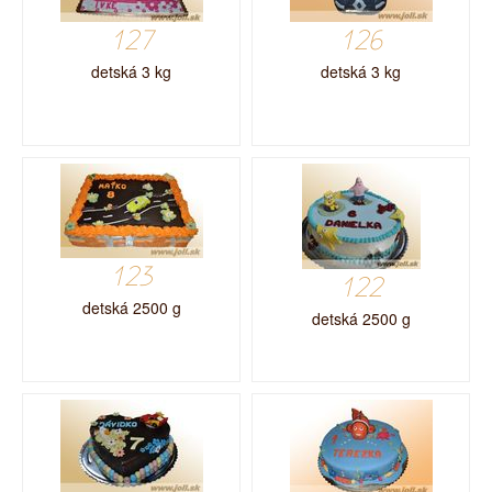
127
126
detská 3 kg
detská 3 kg
123
122
detská 2500 g
detská 2500 g