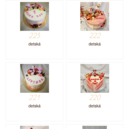
223
222
detská
detská
221
220
detská
detská