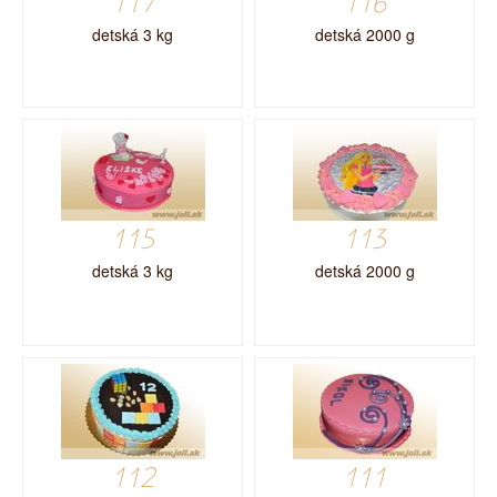
117
116
detská 3 kg
detská 2000 g
115
113
detská 3 kg
detská 2000 g
112
111